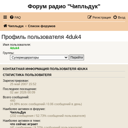
Форум радио "Чипльдук"
FAQ
Регистрация
Вход
Чипльдук
Список форумов
Профиль пользователя 4duk4
Имя пользователя:
4duk4
Группы:
КОНТАКТНАЯ ИНФОРМАЦИЯ ПОЛЬЗОВАТЕЛЯ 4DUK4
СТАТИСТИКА ПОЛЬЗОВАТЕЛЯ
Зарегистрирован:
25 май 2007 15:52
Последнее посещение:
02 авг 2026 00:09
Всего сообщений:
440
(4.38% всех сообщений / 0.06 сообщений в день)
Наиболее активен в форуме:
ЧипльДук
(232 сообщения / 52.73% сообщений пользователя)
Наиболее активен в теме:
что сейчас играет
(41 сообщение / 9.32% сообщений пользователя)