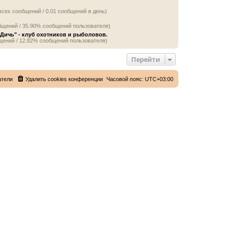
всех сообщений / 0.01 сообщений в день)
бщений / 35.90% сообщений пользователя)
Дичь" - клуб охотников и рыболовов.
щений / 12.82% сообщений пользователя)
Перейти
атели
Удалить cookies конференции
Часовой пояс:
UTC+03:00