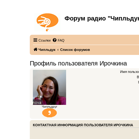
Форум радио "Чипльду
С неограниченной безответственностью
Ссылки
FAQ
Чипльдук
Список форумов
Профиль пользователя Ирочкина
Имя пользо
В
Чипльдруг
КОНТАКТНАЯ ИНФОРМАЦИЯ ПОЛЬЗОВАТЕЛЯ ИРОЧКИНА