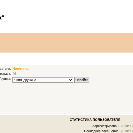
к"
вателя:
Ирочкина
озраст:
46
Группы:
СТАТИСТИКА ПОЛЬЗОВАТЕЛЯ
Зарегистрирован:
20 июл 
Последнее посещение:
29 июл 