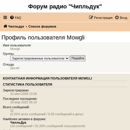
Форум радио "Чипльдук"
FAQ
Регистрация
Вход
Чипльдук
Список форумов
Профиль пользователя Mowgli
Имя пользователя:
Mowgli
Группы:
Откуда:
Дахаб.
КОНТАКТНАЯ ИНФОРМАЦИЯ ПОЛЬЗОВАТЕЛЯ MOWGLI
СТАТИСТИКА ПОЛЬЗОВАТЕЛЯ
Зарегистрирован:
31 июл 2009 13:20
Последнее посещение:
18 мар 2022 05:19
Всего сообщений:
31
(0.31% всех сообщений / 0.00 сообщений в день)
Наиболее активен в форуме:
ЧипльДук
(10 сообщений / 32.26% сообщений пользователя)