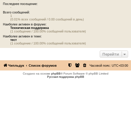
Последнее посещение:
-
Всего сообщений:
1
(0.01% всех сообщений / 0.00 сообщений в день)
Наиболее активен в форуме:
Техническая поддержка
(1 сообщение / 100.00% сообщений пользователя)
Наиболее активен в теме:
тест
(1 сообщение / 100.00% сообщений пользователя)
Перейти
Чипльдук
Список форумов
Часовой пояс:
UTC+03:00
Создано на основе
phpBB
® Forum Software © phpBB Limited
Русская поддержка phpBB