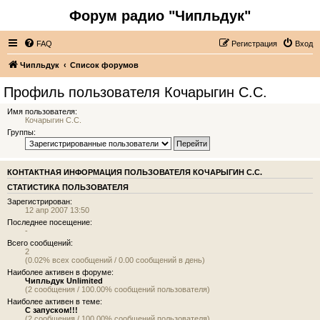
Форум радио "Чипльдук"
FAQ
Регистрация
Вход
Чипльдук
Список форумов
Профиль пользователя Кочарыгин С.С.
Имя пользователя:
Кочарыгин С.С.
Группы:
КОНТАКТНАЯ ИНФОРМАЦИЯ ПОЛЬЗОВАТЕЛЯ КОЧАРЫГИН С.С.
СТАТИСТИКА ПОЛЬЗОВАТЕЛЯ
Зарегистрирован:
12 апр 2007 13:50
Последнее посещение:
-
Всего сообщений:
2
(0.02% всех сообщений / 0.00 сообщений в день)
Наиболее активен в форуме:
Чипльдук Unlimited
(2 сообщения / 100.00% сообщений пользователя)
Наиболее активен в теме:
С запуском!!!
(2 сообщения / 100.00% сообщений пользователя)