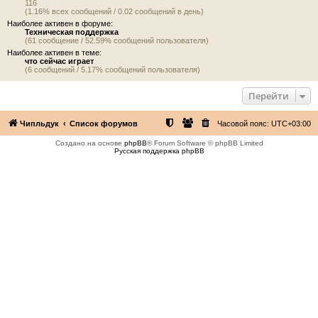
116
(1.16% всех сообщений / 0.02 сообщений в день)
Наиболее активен в форуме:
Техническая поддержка
(61 сообщение / 52.59% сообщений пользователя)
Наиболее активен в теме:
что сейчас играет
(6 сообщений / 5.17% сообщений пользователя)
Перейти
Чипльдук
Список форумов
Часовой пояс:
UTC+03:00
Создано на основе
phpBB
® Forum Software © phpBB Limited
Русская поддержка phpBB