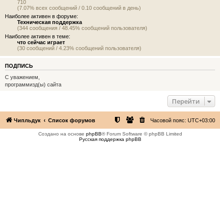
710
(7.07% всех сообщений / 0.10 сообщений в день)
Наиболее активен в форуме:
Техническая поддержка
(344 сообщения / 48.45% сообщений пользователя)
Наиболее активен в теме:
что сейчас играет
(30 сообщений / 4.23% сообщений пользователя)
ПОДПИСЬ
С уважением,
программизд(ы) сайта
Перейти
Чипльдук
Список форумов
Часовой пояс:
UTC+03:00
Создано на основе
phpBB
® Forum Software © phpBB Limited
Русская поддержка phpBB