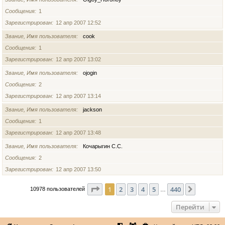
Сообщения
1
Зарегистрирован
12 апр 2007 12:52
Звание, Имя пользователя
cook
Сообщения
1
Зарегистрирован
12 апр 2007 13:02
Звание, Имя пользователя
ojogin
Сообщения
2
Зарегистрирован
12 апр 2007 13:14
Звание, Имя пользователя
jackson
Сообщения
1
Зарегистрирован
12 апр 2007 13:48
Звание, Имя пользователя
Кочарыгин С.С.
Сообщения
2
Зарегистрирован
12 апр 2007 13:50
Страница
1
из
440
1
2
3
4
5
440
След.
10978 пользователей
…
Перейти