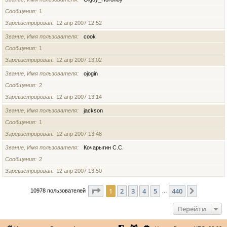
Сообщения
1
Зарегистрирован
12 апр 2007 12:52
Звание, Имя пользователя
cook
Сообщения
1
Зарегистрирован
12 апр 2007 13:02
Звание, Имя пользователя
ojogin
Сообщения
2
Зарегистрирован
12 апр 2007 13:14
Звание, Имя пользователя
jackson
Сообщения
1
Зарегистрирован
12 апр 2007 13:48
Звание, Имя пользователя
Кочарыгин С.С.
Сообщения
2
Зарегистрирован
12 апр 2007 13:50
Страница
1
из
440
1
2
3
4
5
440
След.
10978 пользователей
…
Перейти