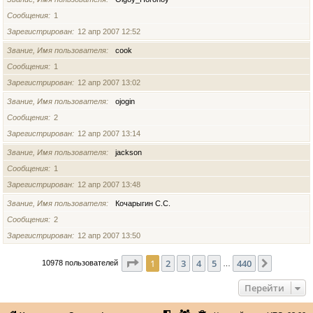
Сообщения
1
Зарегистрирован
12 апр 2007 12:52
Звание, Имя пользователя
cook
Сообщения
1
Зарегистрирован
12 апр 2007 13:02
Звание, Имя пользователя
ojogin
Сообщения
2
Зарегистрирован
12 апр 2007 13:14
Звание, Имя пользователя
jackson
Сообщения
1
Зарегистрирован
12 апр 2007 13:48
Звание, Имя пользователя
Кочарыгин С.С.
Сообщения
2
Зарегистрирован
12 апр 2007 13:50
Страница
1
из
440
1
2
3
4
5
440
След.
10978 пользователей
…
Перейти