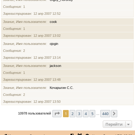
Сообщения
1
Зарегистрирован
12 апр 2007 12:52
Звание, Имя пользователя
cook
Сообщения
1
Зарегистрирован
12 апр 2007 13:02
Звание, Имя пользователя
ojogin
Сообщения
2
Зарегистрирован
12 апр 2007 13:14
Звание, Имя пользователя
jackson
Сообщения
1
Зарегистрирован
12 апр 2007 13:48
Звание, Имя пользователя
Кочарыгин С.С.
Сообщения
2
Зарегистрирован
12 апр 2007 13:50
Страница
1
из
440
1
2
3
4
5
440
След.
10978 пользователей
…
Перейти