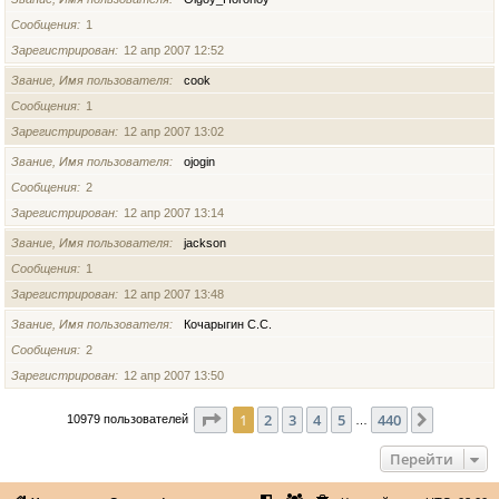
Сообщения
1
Зарегистрирован
12 апр 2007 12:52
Звание, Имя пользователя
cook
Сообщения
1
Зарегистрирован
12 апр 2007 13:02
Звание, Имя пользователя
ojogin
Сообщения
2
Зарегистрирован
12 апр 2007 13:14
Звание, Имя пользователя
jackson
Сообщения
1
Зарегистрирован
12 апр 2007 13:48
Звание, Имя пользователя
Кочарыгин С.С.
Сообщения
2
Зарегистрирован
12 апр 2007 13:50
Страница
1
из
440
1
2
3
4
5
440
След.
10979 пользователей
…
Перейти