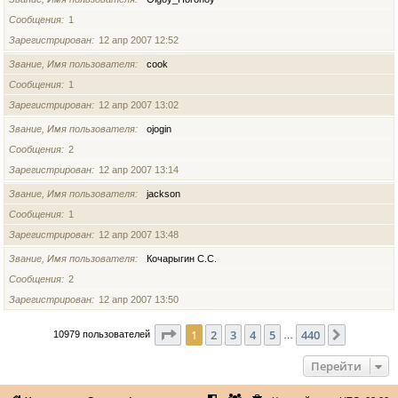
Сообщения
1
Зарегистрирован
12 апр 2007 12:52
Звание, Имя пользователя
cook
Сообщения
1
Зарегистрирован
12 апр 2007 13:02
Звание, Имя пользователя
ojogin
Сообщения
2
Зарегистрирован
12 апр 2007 13:14
Звание, Имя пользователя
jackson
Сообщения
1
Зарегистрирован
12 апр 2007 13:48
Звание, Имя пользователя
Кочарыгин С.С.
Сообщения
2
Зарегистрирован
12 апр 2007 13:50
Страница
1
из
440
1
2
3
4
5
440
След.
10979 пользователей
…
Перейти