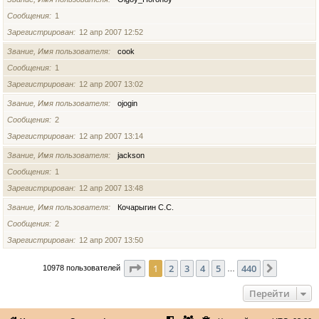
Сообщения
1
Зарегистрирован
12 апр 2007 12:52
Звание, Имя пользователя
cook
Сообщения
1
Зарегистрирован
12 апр 2007 13:02
Звание, Имя пользователя
ojogin
Сообщения
2
Зарегистрирован
12 апр 2007 13:14
Звание, Имя пользователя
jackson
Сообщения
1
Зарегистрирован
12 апр 2007 13:48
Звание, Имя пользователя
Кочарыгин С.С.
Сообщения
2
Зарегистрирован
12 апр 2007 13:50
Страница
1
из
440
1
2
3
4
5
440
След.
10978 пользователей
…
Перейти