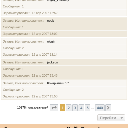
Сообщения
1
Зарегистрирован
12 апр 2007 12:52
Звание, Имя пользователя
cook
Сообщения
1
Зарегистрирован
12 апр 2007 13:02
Звание, Имя пользователя
ojogin
Сообщения
2
Зарегистрирован
12 апр 2007 13:14
Звание, Имя пользователя
jackson
Сообщения
1
Зарегистрирован
12 апр 2007 13:48
Звание, Имя пользователя
Кочарыгин С.С.
Сообщения
2
Зарегистрирован
12 апр 2007 13:50
Страница
1
из
440
1
2
3
4
5
440
След.
10978 пользователей
…
Перейти