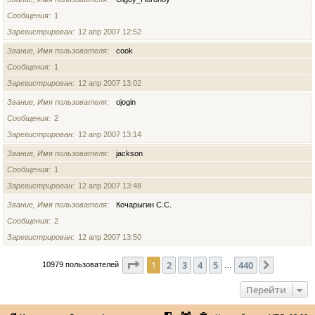
Сообщения
1
Зарегистрирован
12 апр 2007 12:52
Звание, Имя пользователя
cook
Сообщения
1
Зарегистрирован
12 апр 2007 13:02
Звание, Имя пользователя
ojogin
Сообщения
2
Зарегистрирован
12 апр 2007 13:14
Звание, Имя пользователя
jackson
Сообщения
1
Зарегистрирован
12 апр 2007 13:48
Звание, Имя пользователя
Кочарыгин С.С.
Сообщения
2
Зарегистрирован
12 апр 2007 13:50
Страница
1
из
440
1
2
3
4
5
440
След.
10979 пользователей
…
Перейти