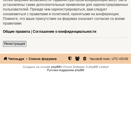
установлены также дополнительные привилегии для зарегистрированных
пользователей. Прежде чем зарегистрироваться, вам следует
ознакомиться с правилами и политикой, принятыми на конференции.
Помните, что ваше присутствие на форумах означает согласие со всеми
правилами.
Общие правила
|
Соглашение о конфиденциальности
Регистрация
Чипльдук
Список форумов
Часовой пояс:
UTC+03:00
Создано на основе
phpBB
® Forum Software © phpBB Limited
Русская поддержка phpBB