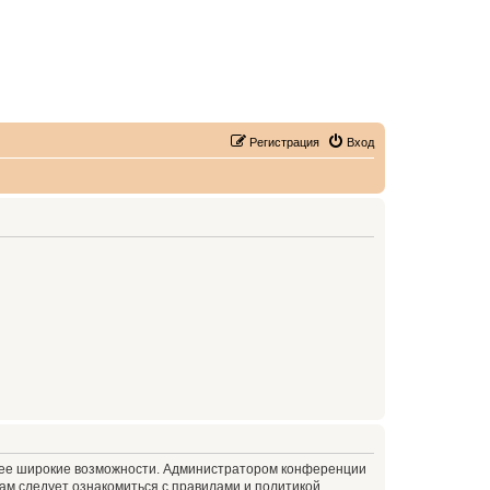
Регистрация
Вход
олее широкие возможности. Администратором конференции
ам следует ознакомиться с правилами и политикой,