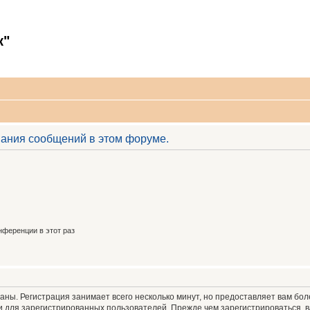
к"
вания сообщений в этом форуме.
ференции в этот раз
аны. Регистрация занимает всего несколько минут, но предоставляет вам б
 для зарегистрированных пользователей. Прежде чем зарегистрироваться, в