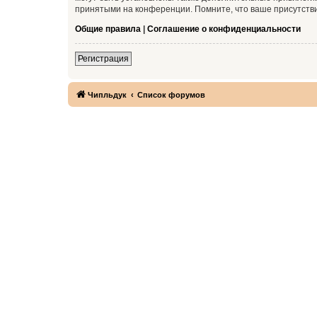
принятыми на конференции. Помните, что ваше присутстви
Общие правила
|
Соглашение о конфиденциальности
Регистрация
Чипльдук
Список форумов