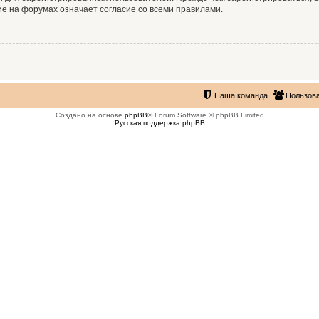
е на форумах означает согласие со всеми правилами.
Наша команда
Пользов
Создано на основе
phpBB
® Forum Software © phpBB Limited
Русская поддержка phpBB