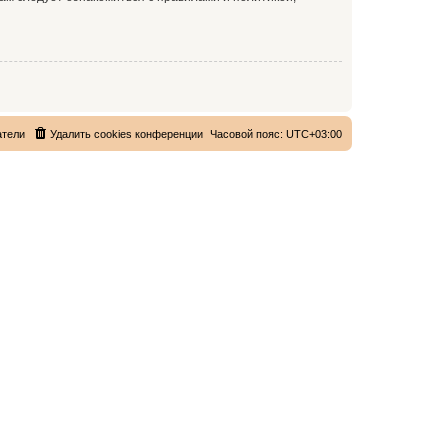
атели
Удалить cookies конференции
Часовой пояс:
UTC+03:00