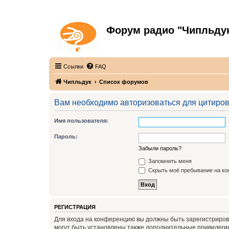
Форум радио "Чипльду
С неограниченной безответственностью
Ссылки
FAQ
Чипльдук
Список форумов
Вам необходимо авторизоваться для цитиро
Имя пользователя:
Пароль:
Забыли пароль?
Запомнить меня
Скрыть моё пребывание на кон
РЕГИСТРАЦИЯ
Для входа на конференцию вы должны быть зарегистриров
могут быть установлены также дополнительные привилегии