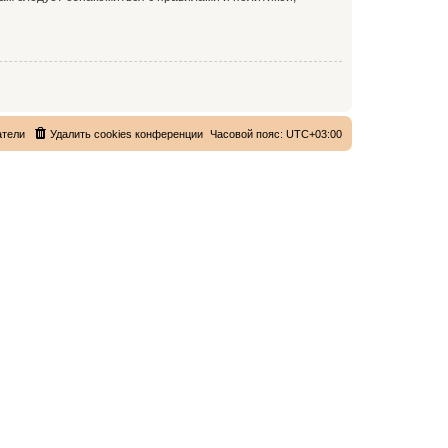
атели
Удалить cookies конференции
Часовой пояс:
UTC+03:00