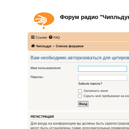
Форум радио "Чипльду
С неограниченной безответственностью
Ссылки
FAQ
Чипльдук
Список форумов
Вам необходимо авторизоваться для цитиро
Имя пользователя:
Пароль:
Забыли пароль?
Запомнить меня
Скрыть моё пребывание на кон
РЕГИСТРАЦИЯ
Для входа на конференцию вы должны быть зарегистриров
могут быть установлены также дополнительные привилегии