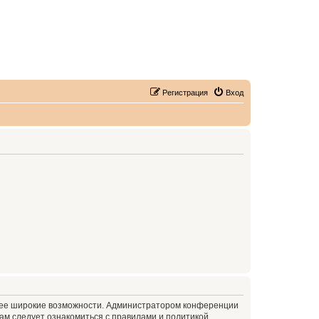
Регистрация
Вход
олее широкие возможности. Администратором конференции
ам следует ознакомиться с правилами и политикой,