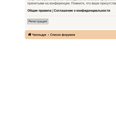
принятыми на конференции. Помните, что ваше присутстви
Общие правила
|
Соглашение о конфиденциальности
Регистрация
Чипльдук
Список форумов