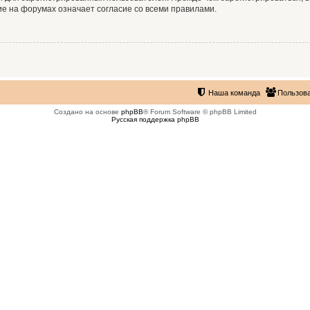
е на форумах означает согласие со всеми правилами.
Наша команда
Пользов
Создано на основе
phpBB
® Forum Software © phpBB Limited
Русская поддержка phpBB