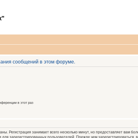
к"
вания сообщений в этом форуме.
ференции в этот раз
аны. Регистрация занимает всего несколько минут, но предоставляет вам б
 для зарегистрированных пользователей. Прежде чем зарегистрироваться, в