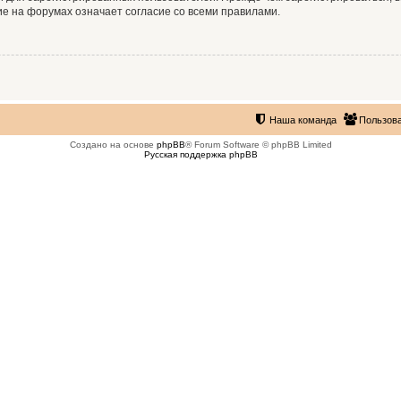
е на форумах означает согласие со всеми правилами.
Наша команда
Пользов
Создано на основе
phpBB
® Forum Software © phpBB Limited
Русская поддержка phpBB