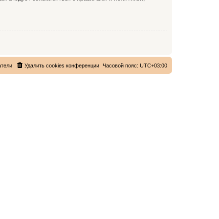
атели
Удалить cookies конференции
Часовой пояс:
UTC+03:00