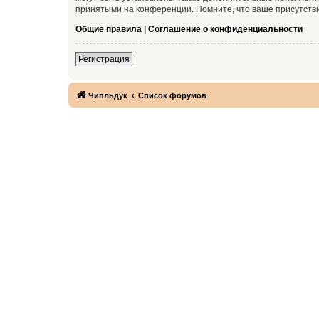
принятыми на конференции. Помните, что ваше присутстви
Общие правила
|
Соглашение о конфиденциальности
Регистрация
Чипльдук
Список форумов