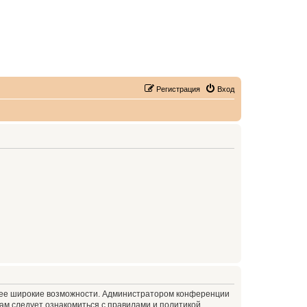
Регистрация
Вход
олее широкие возможности. Администратором конференции
ам следует ознакомиться с правилами и политикой,