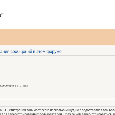
к"
вания сообщений в этом форуме.
ференции в этот раз
аны. Регистрация занимает всего несколько минут, но предоставляет вам б
 для зарегистрированных пользователей. Прежде чем зарегистрироваться, в