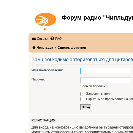
Форум радио "Чипльду
С неограниченной безответственностью
Ссылки
FAQ
Чипльдук
Список форумов
Вам необходимо авторизоваться для цитиро
Имя пользователя:
Пароль:
Забыли пароль?
Запомнить меня
Скрыть моё пребывание на кон
РЕГИСТРАЦИЯ
Для входа на конференцию вы должны быть зарегистриров
могут быть установлены также дополнительные привилегии