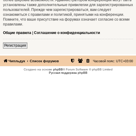
установлены также дополнительные привилегии для зарегистрированных
пользователей. Прежде чем зарегистрироваться, вам следует
ознакомиться с правилами и политикой, принятыми на конференции.
Помните, что ваше присутствие на форумах означает согласие со всеми
правилами.
Общие правила
|
Соглашение о конфиденциальности
Регистрация
Чипльдук
Список форумов
Часовой пояс:
UTC+03:00
Создано на основе
phpBB
® Forum Software © phpBB Limited
Русская поддержка phpBB