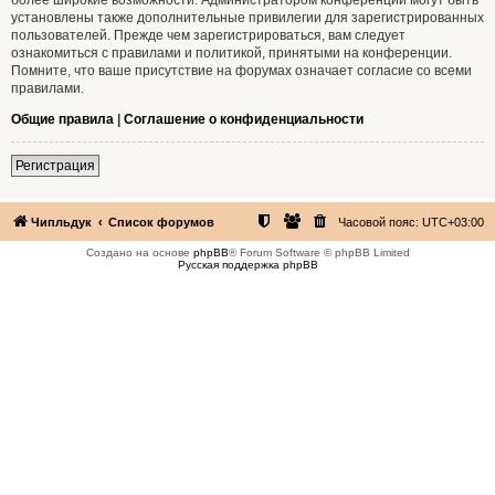
установлены также дополнительные привилегии для зарегистрированных
пользователей. Прежде чем зарегистрироваться, вам следует
ознакомиться с правилами и политикой, принятыми на конференции.
Помните, что ваше присутствие на форумах означает согласие со всеми
правилами.
Общие правила
|
Соглашение о конфиденциальности
Регистрация
Чипльдук
Список форумов
Часовой пояс:
UTC+03:00
Создано на основе
phpBB
® Forum Software © phpBB Limited
Русская поддержка phpBB