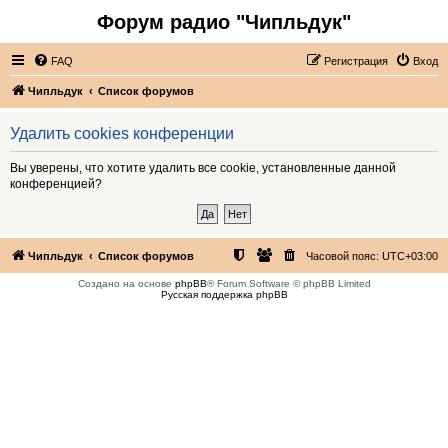
Форум радио "Чипльдук"
FAQ
Регистрация
Вход
Чипльдук
Список форумов
Удалить cookies конференции
Вы уверены, что хотите удалить все cookie, установленные данной
конференцией?
Чипльдук
Список форумов
Часовой пояс:
UTC+03:00
Создано на основе
phpBB
® Forum Software © phpBB Limited
Русская поддержка phpBB