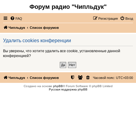
Форум радио "Чипльдук"
FAQ
Регистрация
Вход
Чипльдук
Список форумов
Удалить cookies конференции
Вы уверены, что хотите удалить все cookie, установленные данной
конференцией?
Чипльдук
Список форумов
Часовой пояс:
UTC+03:00
Создано на основе
phpBB
® Forum Software © phpBB Limited
Русская поддержка phpBB