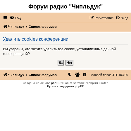
Форум радио "Чипльдук"
FAQ
Регистрация
Вход
Чипльдук
Список форумов
Удалить cookies конференции
Вы уверены, что хотите удалить все cookie, установленные данной
конференцией?
Чипльдук
Список форумов
Часовой пояс:
UTC+03:00
Создано на основе
phpBB
® Forum Software © phpBB Limited
Русская поддержка phpBB