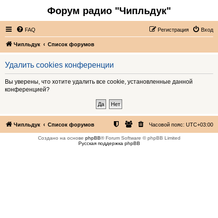
Форум радио "Чипльдук"
FAQ
Регистрация
Вход
Чипльдук
Список форумов
Удалить cookies конференции
Вы уверены, что хотите удалить все cookie, установленные данной
конференцией?
Чипльдук
Список форумов
Часовой пояс:
UTC+03:00
Создано на основе
phpBB
® Forum Software © phpBB Limited
Русская поддержка phpBB