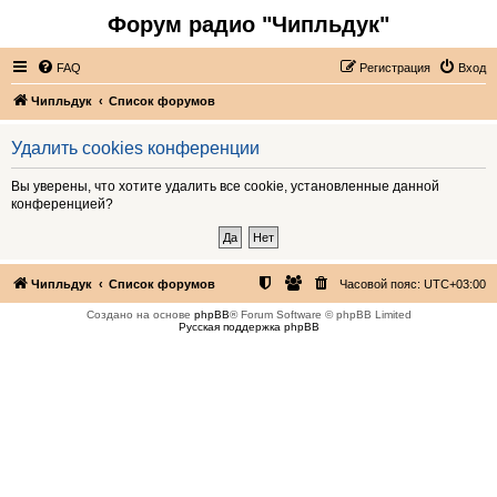
Форум радио "Чипльдук"
FAQ
Регистрация
Вход
Чипльдук
Список форумов
Удалить cookies конференции
Вы уверены, что хотите удалить все cookie, установленные данной
конференцией?
Чипльдук
Список форумов
Часовой пояс:
UTC+03:00
Создано на основе
phpBB
® Forum Software © phpBB Limited
Русская поддержка phpBB