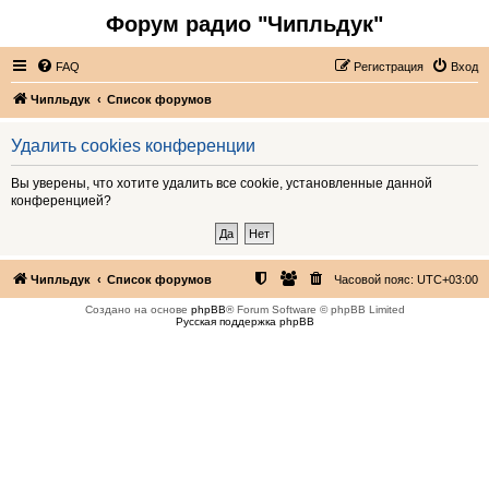
Форум радио "Чипльдук"
FAQ
Регистрация
Вход
Чипльдук
Список форумов
Удалить cookies конференции
Вы уверены, что хотите удалить все cookie, установленные данной
конференцией?
Чипльдук
Список форумов
Часовой пояс:
UTC+03:00
Создано на основе
phpBB
® Forum Software © phpBB Limited
Русская поддержка phpBB