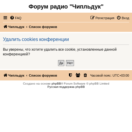
Форум радио "Чипльдук"
FAQ
Регистрация
Вход
Чипльдук
Список форумов
Удалить cookies конференции
Вы уверены, что хотите удалить все cookie, установленные данной
конференцией?
Чипльдук
Список форумов
Часовой пояс:
UTC+03:00
Создано на основе
phpBB
® Forum Software © phpBB Limited
Русская поддержка phpBB