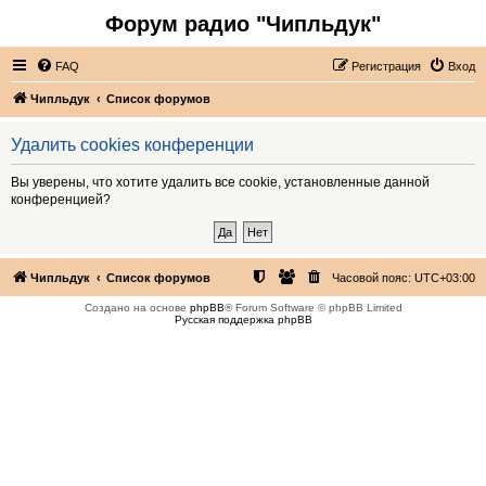
Форум радио "Чипльдук"
FAQ
Регистрация
Вход
Чипльдук
Список форумов
Удалить cookies конференции
Вы уверены, что хотите удалить все cookie, установленные данной
конференцией?
Чипльдук
Список форумов
Часовой пояс:
UTC+03:00
Создано на основе
phpBB
® Forum Software © phpBB Limited
Русская поддержка phpBB