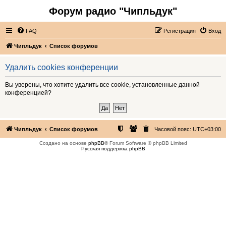
Форум радио "Чипльдук"
FAQ
Регистрация
Вход
Чипльдук
Список форумов
Удалить cookies конференции
Вы уверены, что хотите удалить все cookie, установленные данной
конференцией?
Чипльдук
Список форумов
Часовой пояс:
UTC+03:00
Создано на основе
phpBB
® Forum Software © phpBB Limited
Русская поддержка phpBB