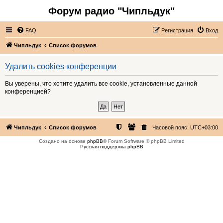
Форум радио "Чипльдук"
FAQ
Регистрация
Вход
Чипльдук
Список форумов
Удалить cookies конференции
Вы уверены, что хотите удалить все cookie, установленные данной
конференцией?
Чипльдук
Список форумов
Часовой пояс:
UTC+03:00
Создано на основе
phpBB
® Forum Software © phpBB Limited
Русская поддержка phpBB