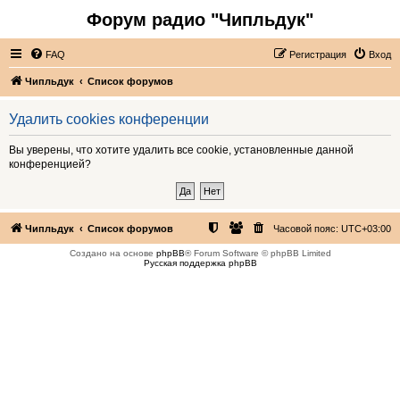
Форум радио "Чипльдук"
FAQ
Регистрация
Вход
Чипльдук
Список форумов
Удалить cookies конференции
Вы уверены, что хотите удалить все cookie, установленные данной
конференцией?
Чипльдук
Список форумов
Часовой пояс:
UTC+03:00
Создано на основе
phpBB
® Forum Software © phpBB Limited
Русская поддержка phpBB