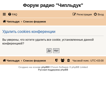
Форум радио "Чипльдук"
FAQ
Регистрация
Вход
Чипльдук
Список форумов
Удалить cookies конференции
Вы уверены, что хотите удалить все cookie, установленные данной
конференцией?
Чипльдук
Список форумов
Часовой пояс:
UTC+03:00
Создано на основе
phpBB
® Forum Software © phpBB Limited
Русская поддержка phpBB