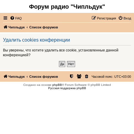
Форум радио "Чипльдук"
FAQ
Регистрация
Вход
Чипльдук
Список форумов
Удалить cookies конференции
Вы уверены, что хотите удалить все cookie, установленные данной
конференцией?
Чипльдук
Список форумов
Часовой пояс:
UTC+03:00
Создано на основе
phpBB
® Forum Software © phpBB Limited
Русская поддержка phpBB