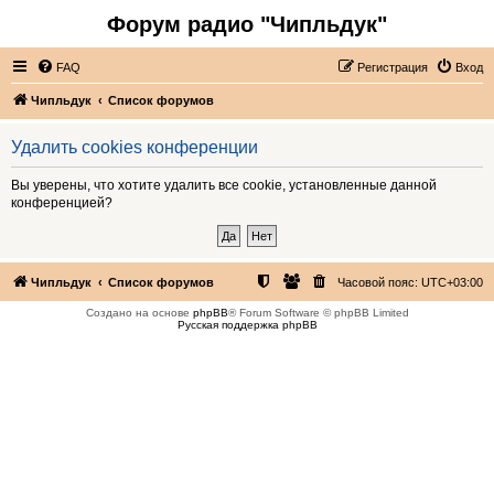
Форум радио "Чипльдук"
FAQ
Регистрация
Вход
Чипльдук
Список форумов
Удалить cookies конференции
Вы уверены, что хотите удалить все cookie, установленные данной
конференцией?
Чипльдук
Список форумов
Часовой пояс:
UTC+03:00
Создано на основе
phpBB
® Forum Software © phpBB Limited
Русская поддержка phpBB