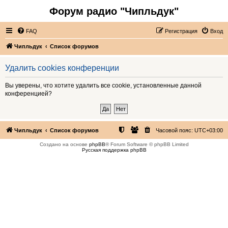
Форум радио "Чипльдук"
FAQ
Регистрация
Вход
Чипльдук
Список форумов
Удалить cookies конференции
Вы уверены, что хотите удалить все cookie, установленные данной
конференцией?
Чипльдук
Список форумов
Часовой пояс:
UTC+03:00
Создано на основе
phpBB
® Forum Software © phpBB Limited
Русская поддержка phpBB