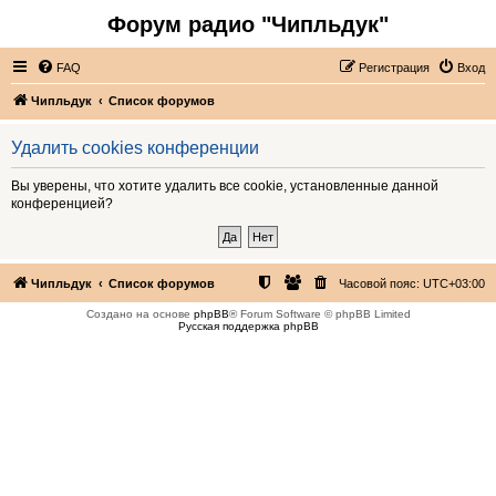
Форум радио "Чипльдук"
FAQ
Регистрация
Вход
Чипльдук
Список форумов
Удалить cookies конференции
Вы уверены, что хотите удалить все cookie, установленные данной
конференцией?
Чипльдук
Список форумов
Часовой пояс:
UTC+03:00
Создано на основе
phpBB
® Forum Software © phpBB Limited
Русская поддержка phpBB