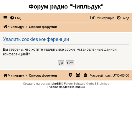
Форум радио "Чипльдук"
FAQ
Регистрация
Вход
Чипльдук
Список форумов
Удалить cookies конференции
Вы уверены, что хотите удалить все cookie, установленные данной
конференцией?
Чипльдук
Список форумов
Часовой пояс:
UTC+03:00
Создано на основе
phpBB
® Forum Software © phpBB Limited
Русская поддержка phpBB