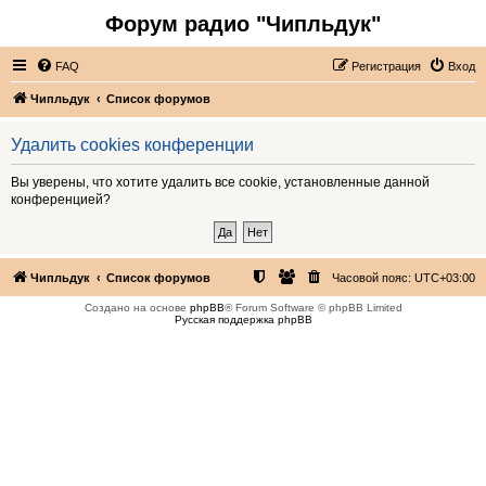
Форум радио "Чипльдук"
FAQ
Регистрация
Вход
Чипльдук
Список форумов
Удалить cookies конференции
Вы уверены, что хотите удалить все cookie, установленные данной
конференцией?
Чипльдук
Список форумов
Часовой пояс:
UTC+03:00
Создано на основе
phpBB
® Forum Software © phpBB Limited
Русская поддержка phpBB