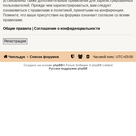
установлены также дополнительные привилегии для зарегистрированных
пользователей. Прежде чем зарегистрироваться, вам следует
ознакомиться с правилами и политикой, принятыми на конференции.
Помните, что ваше присутствие на форумах означает согласие со всеми
правилами.
Общие правила
|
Соглашение о конфиденциальности
Регистрация
Чипльдук
Список форумов
Часовой пояс:
UTC+03:00
Создано на основе
phpBB
® Forum Software © phpBB Limited
Русская поддержка phpBB