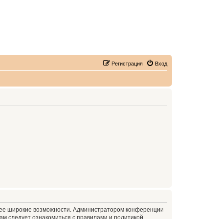
Регистрация
Вход
олее широкие возможности. Администратором конференции
ам следует ознакомиться с правилами и политикой,