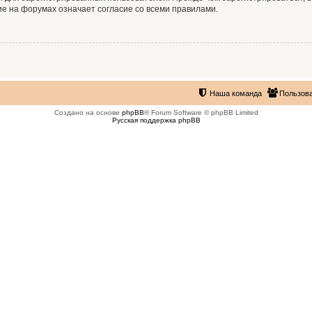
е на форумах означает согласие со всеми правилами.
Наша команда
Пользов
Создано на основе
phpBB
® Forum Software © phpBB Limited
Русская поддержка phpBB