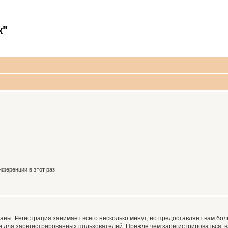
к"
ференции в этот раз
аны. Регистрация занимает всего несколько минут, но предоставляет вам б
 для зарегистрированных пользователей. Прежде чем зарегистрироваться, в