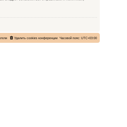
атели
Удалить cookies конференции
Часовой пояс:
UTC+03:00