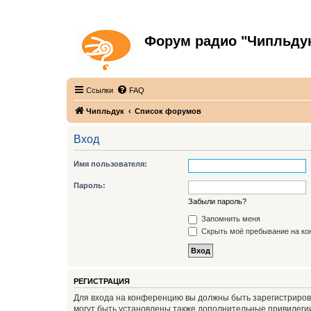
Форум радио "Чипльду
С неограниченной безответственностью
Ссылки
FAQ
Чипльдук
Список форумов
Вход
Имя пользователя:
Пароль:
Забыли пароль?
Запомнить меня
Скрыть моё пребывание на кон
РЕГИСТРАЦИЯ
Для входа на конференцию вы должны быть зарегистриров
могут быть установлены также дополнительные привилегии