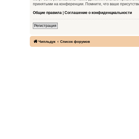
принятыми на конференции. Помните, что ваше присутстви
Общие правила
|
Соглашение о конфиденциальности
Регистрация
Чипльдук
Список форумов