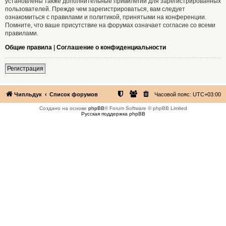
установлены также дополнительные привилегии для зарегистрированных
пользователей. Прежде чем зарегистрироваться, вам следует
ознакомиться с правилами и политикой, принятыми на конференции.
Помните, что ваше присутствие на форумах означает согласие со всеми
правилами.
Общие правила
|
Соглашение о конфиденциальности
Регистрация
Чипльдук
Список форумов
Часовой пояс:
UTC+03:00
Создано на основе
phpBB
® Forum Software © phpBB Limited
Русская поддержка phpBB