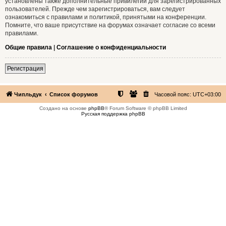
установлены также дополнительные привилегии для зарегистрированных
пользователей. Прежде чем зарегистрироваться, вам следует
ознакомиться с правилами и политикой, принятыми на конференции.
Помните, что ваше присутствие на форумах означает согласие со всеми
правилами.
Общие правила
|
Соглашение о конфиденциальности
Регистрация
Чипльдук
Список форумов
Часовой пояс:
UTC+03:00
Создано на основе
phpBB
® Forum Software © phpBB Limited
Русская поддержка phpBB