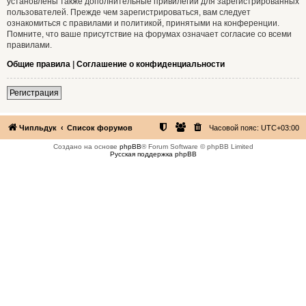
установлены также дополнительные привилегии для зарегистрированных
пользователей. Прежде чем зарегистрироваться, вам следует
ознакомиться с правилами и политикой, принятыми на конференции.
Помните, что ваше присутствие на форумах означает согласие со всеми
правилами.
Общие правила
|
Соглашение о конфиденциальности
Регистрация
Чипльдук
Список форумов
Часовой пояс:
UTC+03:00
Создано на основе
phpBB
® Forum Software © phpBB Limited
Русская поддержка phpBB