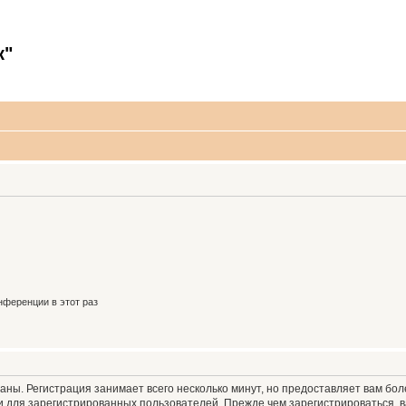
к"
ференции в этот раз
аны. Регистрация занимает всего несколько минут, но предоставляет вам б
 для зарегистрированных пользователей. Прежде чем зарегистрироваться, в