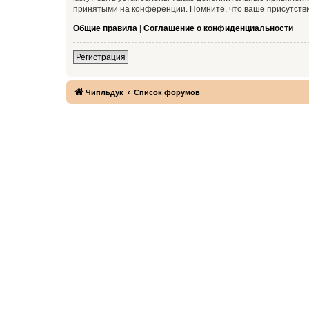
принятыми на конференции. Помните, что ваше присутстви
Общие правила
|
Соглашение о конфиденциальности
Регистрация
Чипльдук
Список форумов