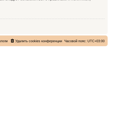
атели
Удалить cookies конференции
Часовой пояс:
UTC+03:00