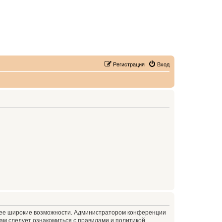
Регистрация
Вход
олее широкие возможности. Администратором конференции
ам следует ознакомиться с правилами и политикой,