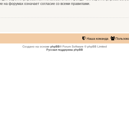
е на форумах означает согласие со всеми правилами.
Наша команда
Пользов
Создано на основе
phpBB
® Forum Software © phpBB Limited
Русская поддержка phpBB