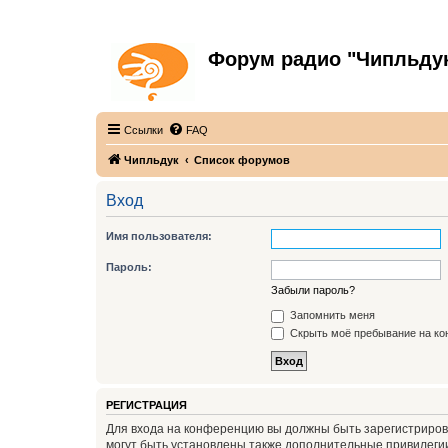
Форум радио "Чипльду
С неограниченной безответственностью
Ссылки
FAQ
Чипльдук
Список форумов
Вход
Имя пользователя:
Пароль:
Забыли пароль?
Запомнить меня
Скрыть моё пребывание на кон
РЕГИСТРАЦИЯ
Для входа на конференцию вы должны быть зарегистриров
могут быть установлены также дополнительные привилегии