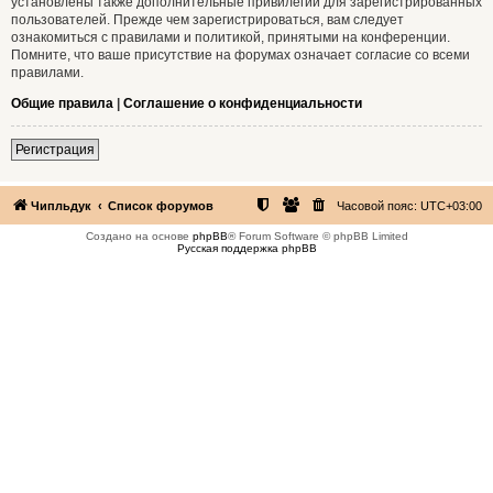
установлены также дополнительные привилегии для зарегистрированных
пользователей. Прежде чем зарегистрироваться, вам следует
ознакомиться с правилами и политикой, принятыми на конференции.
Помните, что ваше присутствие на форумах означает согласие со всеми
правилами.
Общие правила
|
Соглашение о конфиденциальности
Регистрация
Чипльдук
Список форумов
Часовой пояс:
UTC+03:00
Создано на основе
phpBB
® Forum Software © phpBB Limited
Русская поддержка phpBB