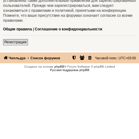
установлены также дополнительные привилегии для зарегистрированных
пользователей. Прежде чем зарегистрироваться, вам следует
ознакомиться с правилами и политикой, принятыми на конференции.
Помните, что ваше присутствие на форумах означает согласие со всеми
правилами.
Общие правила
|
Соглашение о конфиденциальности
Регистрация
Чипльдук
Список форумов
Часовой пояс:
UTC+03:00
Создано на основе
phpBB
® Forum Software © phpBB Limited
Русская поддержка phpBB