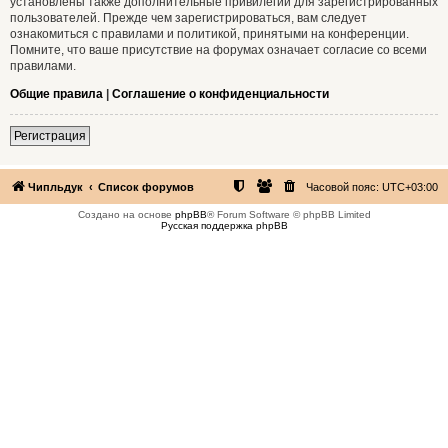
установлены также дополнительные привилегии для зарегистрированных
пользователей. Прежде чем зарегистрироваться, вам следует
ознакомиться с правилами и политикой, принятыми на конференции.
Помните, что ваше присутствие на форумах означает согласие со всеми
правилами.
Общие правила
|
Соглашение о конфиденциальности
Регистрация
Чипльдук
Список форумов
Часовой пояс:
UTC+03:00
Создано на основе
phpBB
® Forum Software © phpBB Limited
Русская поддержка phpBB