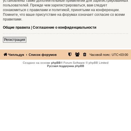
установлены также дополнительные привилегии для зарегистрированных
пользователей. Прежде чем зарегистрироваться, вам следует
ознакомиться с правилами и политикой, принятыми на конференции.
Помните, что ваше присутствие на форумах означает согласие со всеми
правилами.
Общие правила
|
Соглашение о конфиденциальности
Регистрация
Чипльдук
Список форумов
Часовой пояс:
UTC+03:00
Создано на основе
phpBB
® Forum Software © phpBB Limited
Русская поддержка phpBB